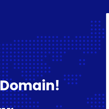
 Domain!