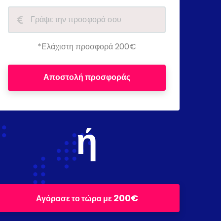
*Ελάχιστη προσφορά 200€
Αποστολή προσφοράς
ή
200€
Αγόρασε το τώρα με