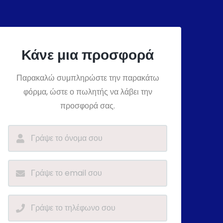
Κάνε μια προσφορά
Παρακαλώ συμπληρώστε την παρακάτω
φόρμα, ώστε ο πωλητής να λάβει την
προσφορά σας.